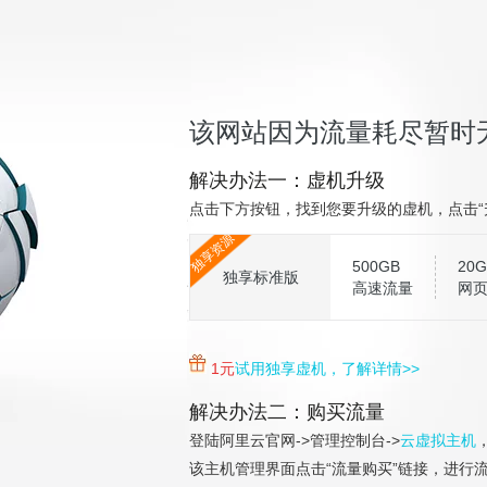
该网站因为流量耗尽暂时
解决办法一：虚机升级
点击下方按钮，找到您要升级的虚机，点击“
独享资源
500GB
20G
独享标准版
高速流量
网
1元
试用独享虚机，了解详情>>
解决办法二：购买流量
登陆阿里云官网->管理控制台->
云虚拟主机
该主机管理界面点击“流量购买”链接，进行